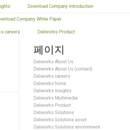
ights
Download Company Introduction
wnload Company White Paper
ks careers
Daliworks Product
페이지
Daliworks About Us
Daliworks About Us (contact)
Daliworks careers
Daliworks home
Daliworks Insights
Daliworks Multimedia
Daliworks Product
Daliworks Solutions
Daliworks Solutions asset
Daliworks Solutions environment