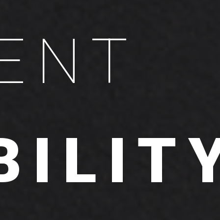
ENT
BILIT