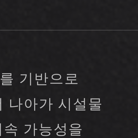
이를 기반으로
더 나아가 시설물
지속 가능성을