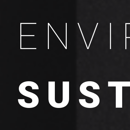
ENV
SUST