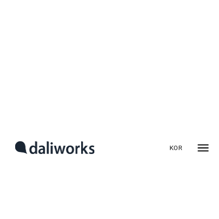
산업별 에너지 절감 성공
사례: 제조업, 서비스업,
물류
에너지 절감은 지속 가능한 미래를 위한 필수 과제입니다. 각
산업은 에너지 비용 절감과 탄소 배출 감소를 목표로 다양한
전략을 도입해 왔습니다. 이 글에서는 제조업, 서비스업,
물류업에서의 에너지 절감 성공 사례를 통해 산업별로 어떤
KOR
방식으로 효율성을 높일 수 있는지 분석해 보겠습니다.
1. 제조업에서의 에너지 절감
성공 사례
제조업은 에너지를 많이 소비하는 산업 중 하나로, 효율적인