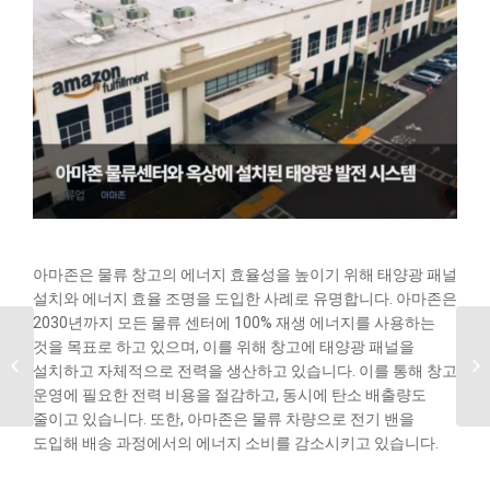
아마존은 물류 창고의 에너지 효율성을 높이기 위해 태양광 패널
설치와 에너지 효율 조명을 도입한 사례로 유명합니다. 아마존은
2030년까지 모든 물류 센터에 100% 재생 에너지를 사용하는
기업 에너지 절감 성공
것을 목표로 하고 있으며, 이를 위해 창고에 태양광 패널을
사례: 비용 절감과 효율
설치하고 자체적으로 전력을 생산하고 있습니다. 이를 통해 창고
향상
운영에 필요한 전력 비용을 절감하고, 동시에 탄소 배출량도
줄이고 있습니다. 또한, 아마존은 물류 차량으로 전기 밴을
도입해 배송 과정에서의 에너지 소비를 감소시키고 있습니다.