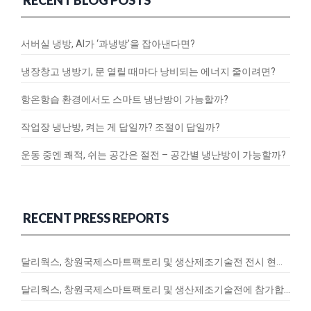
서버실 냉방, AI가 ‘과냉방’을 잡아낸다면?
냉장창고 냉방기, 문 열릴 때마다 낭비되는 에너지 줄이려면?
항온항습 환경에서도 스마트 냉난방이 가능할까?
작업장 냉난방, 켜는 게 답일까? 조절이 답일까?
운동 중엔 쾌적, 쉬는 공간은 절전 – 공간별 냉난방이 가능할까?
RECENT PRESS REPORTS
달리웍스, 창원국제스마트팩토리 및 생산제조기술전 전시 현장 스케치
달리웍스, 창원국제스마트팩토리 및 생산제조기술전에 참가합니다!