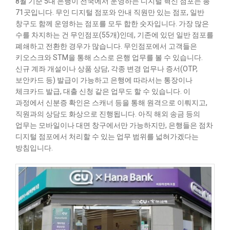
8월 기준 5대 은행이 전국에서 운영하는 디지털 혁신 점포는 총
71곳입니다. 무인 디지털 점포와 안내 직원만 있는 점포, 일반
창구도 함께 운영하는 점포를 모두 합한 숫자입니다. 가장 많은
수를 차지하는 건 무인점포(55개)인데, 기존에 있던 일반 점포를
폐쇄하고 전환한 경우가 많습니다. 무인점포에서 고객들은
키오스크와 STM을 통해 스스로 은행 업무를 볼 수 있습니다.
신규 계좌 개설이나 상품 상담, 각종 변경 업무나 증서(OTP,
보안카드 등) 발급이 가능하고 은행에 따라서는 통장이나
체크카드 발급, 대출 신청 같은 업무도 할 수 있습니다. 이
과정에서 신분증 확인은 스캐너 등을 통해 원격으로 이뤄지고,
직원과의 상담도 화상으로 진행됩니다. 아직 해외 송금 등의
업무는 모바일이나 대면 창구에서만 가능하지만, 은행들은 점차
디지털 점포에서 처리할 수 있는 업무 범위를 넓혀가겠다는
방침입니다.