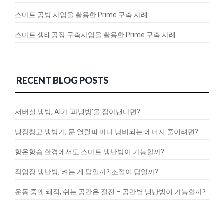
스마트 공방 사업을 활용한 Prime 구축 사례
스마트 생태공장 구축사업을 활용한 Prime 구축 사례
RECENT BLOG POSTS
서버실 냉방, AI가 ‘과냉방’을 잡아낸다면?
냉장창고 냉방기, 문 열릴 때마다 낭비되는 에너지 줄이려면?
항온항습 환경에서도 스마트 냉난방이 가능할까?
작업장 냉난방, 켜는 게 답일까? 조절이 답일까?
운동 중엔 쾌적, 쉬는 공간은 절전 – 공간별 냉난방이 가능할까?