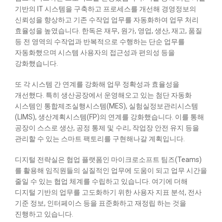
기반의 IT 시스템을 구축하고 프로세스를 개선해 경영정보의
신뢰성을 향상하고 기존 수작업 업무를 자동화하여 업무 처리
효율성을 높였습니다. 한독은 재무, 원가, 영업, 생산, 재고, 품질
등 전 영역의 수작업과 반복적으로 수행하는 단순 업무를
자동화했으며 시스템 사용자의 접근성과 편의성 등을
강화했습니다.
또 각 시스템 간 연계를 강화해 업무 정확성과 효율성을
개선했다. 특히 생산공장에서 운영해오고 있는 첨단 자동화
시스템인 통합제조실행시스템(MES), 실험실정보관리시스템
(LIMS), 생산계획시스템(FP)의 연계를 강화했습니다. 이를 통해
공장이 스스로 생산, 공정 통제 및 수리, 작업장 안전 유지 등을
관리할 수 있는 스마트 팩토리를 구현해나갈 계획입니다.
디지털 전략실은 협업 플랫폼인 마이크로소프트 팀즈(Teams)
를 활용해 임직원들의 실질적인 업무에 도움이 되고 업무 시간을
줄일 수 있는 협업 체계를 수립하고 있습니다. 여기에 더해
디지털 기반의 업무를 고도화하기 위한 사용자 지표 분석, 전사
기준 정보, 인터페이스 등을 표준화하고 재정립 하는 것을
진행하고 있습니다.