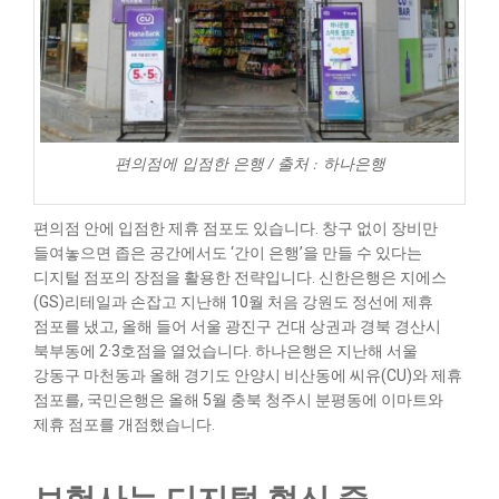
편의점에 입점한 은행 / 출처 : 하나은행
편의점 안에 입점한 제휴 점포도 있습니다. 창구 없이 장비만
들여놓으면 좁은 공간에서도 ‘간이 은행’을 만들 수 있다는
디지털 점포의 장점을 활용한 전략입니다. 신한은행은 지에스
(GS)리테일과 손잡고 지난해 10월 처음 강원도 정선에 제휴
점포를 냈고, 올해 들어 서울 광진구 건대 상권과 경북 경산시
북부동에 2·3호점을 열었습니다. 하나은행은 지난해 서울
강동구 마천동과 올해 경기도 안양시 비산동에 씨유(CU)와 제휴
점포를, 국민은행은 올해 5월 충북 청주시 분평동에 이마트와
제휴 점포를 개점했습니다.