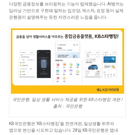
다양한 금융정보를 브리핑하는 기능이 탑재됐습니다. AI뱅커는
딥러닝 기반으로 구현돼 말하는 입모양, 제스처, 표정 등이 실제
은행원이 설명해주는 듯한 자연스러운 느낌을 줍니다.
국민은행, 일상 생활 서비스 제공을 위한 KB스타뱅킹 개편 /
출처 : 국민은행
KB국민은행은 ‘KB스타뱅킹’을 전면개편, 일상생활 위주의
앱으로 변신을 시도하고 있습니다. 28일 KB국민은행은 앱내