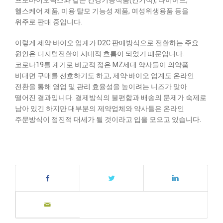
프로바이오틱스와 같은 건강기능식품(건기식), 다이어트,
헬스케어 제품, 미용·탈모 기능성 제품, 여성위생용품 등을
위주로 판매 중입니다.
이렇게 제약·바이오 업계가 D2C 판매방식으로 전환하는 주요
원인은 디지털전환이 시대적 흐름이 되었기 때문입니다.
코로나19를 계기로 비교적 젊은 MZ세대 약사들이 의약품
비대면 구매를 선호하기도 하고, 제약·바이오 업계도 온라인
전환을 통해 영업 및 관리 효율성을 높이려는 니즈가 맞아
떨어진 결과입니다. 결제방식의 불편함과 배송의 문제가 숙제로
남아 있긴 하지만 대부분의 제약업체와 약사들은 온라인
주문방식이 점진적 대세가 될 것이라고 입을 모으고 있습니다.