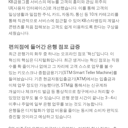
KB금융그룹 서비스의 메뉴를 고객의 흥미와 관심 위주의
UI(사용자 인터페이스)로 개선했습니다. 이를 통해 고객의
일상생활과 밀접한 주식, 카드, 자동차, 통신 등 10개 카테고리를
통해 직관적으로 서비스에 접근할 수 있어 KB스타뱅킹의 계열사
콘텐츠를 처음 접해보는 고객도 쉽게 이용하도록 한다는 구상을
세웠습니다.
편의점에 들어간 은행 점포 급증
최근 은행가의 화두 중 하나는 오프라인 점포 ‘혁신’입니다. 이
혁신의 핵심은 디지털화입니다. 최근 생겨나는 혁신 점포는 직원
수를 확 줄이거나 없애고 그 자리에 고객 스스로 업무를 볼 수
있는 키오스크나 종합금융기기(STM·Smart Teller Machine)를
들여놨습니다. 기존 현금자동입출금기(ATM)에서는 입출금과
이체 업무 정도만 가능했다면, STM을 통해서는 신규계좌
개설이나 체크카드 발급 등 통상적으로 창구에서나 처리할 수
있었던 업무도 볼 수 있습니다. 은행 운영 시간이 끝나는 3∼4시
이후나 주말에 일부 은행 업무를 보는 것도 가능합니다.
은행들은 디지털화가 영업 비용을 줄이는 동시에 소비자 편익도
증진할 것이라고 예상하고 있습니다.