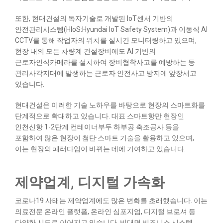
또한, 현대건설의 독자기술로 개발된 IoT센서 기반의
안전관리시스템(HIoS:Hyundai IoT Safety System)과 이동식 AI
CCTV를 통해 작업자의 위치를 실시간 모니터링하고 있으며,
현장 내의 모든 차량계 건설장비에도 AI 기반의
근로자인식카메라를 설치하여 장비협착사고를 예방하는 등
관리사각지대에 발생하는 근로자 안전사고 방지에 앞장서고
있습니다.
현대건설은 이러한 기술 노하우를 바탕으로 현장의 스마트화를
단계적으로 확대하고 있습니다. 대표 스마트항만 현장인
인천신항 1-2단계 컨테이너부두 하부공 축조공사 등을
포함하여 많은 현장이 첨단·스마트 기술을 활용하고 있으며,
이는 현장의 패러다임이 바뀌는 데에 기여하고 있습니다.
제약업계, 디지털 가속화
코로나19 사태는 제약업계에도 많은 변화를 초래했습니다. 이는
의료전문 온라인 플랫폼, 온라인 심포지엄, 디지털 브로셔 등
다양한 시도로 이어지고 있습니다. 비대면 비즈니스 시스템