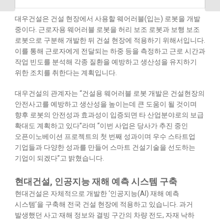
대우건설은 건설 현장에서 사용할 웨어러블(입는) 로봇을 개발
중이다. 근로자용 웨어러블 로봇을 허리 보조 로봇과 보행 보조
로봇으로 구분해 개발한 뒤 건설 현장에 적용하기 위해서입니다.
이를 통해 근로자에게 전달되는 하중 등을 측정하고 근로 시간과
작업 빈도를 분석해 각종 질환을 예방하고 생산성을 유지하기
위한 조치를 취한다는 계획입니다.
대우건설의 관계자는 “건설용 웨어러블 로봇 개발은 건설현장의
안전사고를 예방하고 생산성을 높이는데 큰 도움이 될 것이며
향후 로봇의 안전성과 효과성이 입증되면 타 산업분야로의 보급
확대도 계획하고 있다”라며 “이번 사업은 당사가 추진 중인
오픈이노베이션 프로젝트의 첫 번째 성과이며 우수 스타트업
기업들과 다양한 성과를 만들어 스마트 건설기술을 선도하는
기업이 되겠다”고 밝혔습니다.
현대건설, 인공지능 재해 예측 시스템 구축
현대건설은 자체적으로 개발한 ‘인공지능(AI) 재해 예측
시스템’을 구축해 전국 건설 현장에 적용하고 있습니다. 과거
발생했던 사고·재해 정보와 결빙 구간의 차량 전도, 자재 낙하