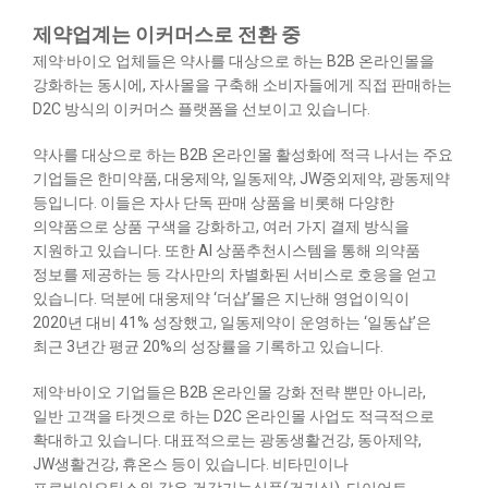
제약업계는 이커머스로 전환 중
제약·바이오 업체들은 약사를 대상으로 하는 B2B 온라인몰을
강화하는 동시에, 자사몰을 구축해 소비자들에게 직접 판매하는
D2C 방식의 이커머스 플랫폼을 선보이고 있습니다.
약사를 대상으로 하는 B2B 온라인몰 활성화에 적극 나서는 주요
기업들은 한미약품, 대웅제약, 일동제약, JW중외제약, 광동제약
등입니다. 이들은 자사 단독 판매 상품을 비롯해 다양한
의약품으로 상품 구색을 강화하고, 여러 가지 결제 방식을
지원하고 있습니다. 또한 AI 상품추천시스템을 통해 의약품
정보를 제공하는 등 각사만의 차별화된 서비스로 호응을 얻고
있습니다. 덕분에 대웅제약 ‘더샵’몰은 지난해 영업이익이
2020년 대비 41% 성장했고, 일동제약이 운영하는 ‘일동샵’은
최근 3년간 평균 20%의 성장률을 기록하고 있습니다.
제약·바이오 기업들은 B2B 온라인몰 강화 전략 뿐만 아니라,
일반 고객을 타겟으로 하는 D2C 온라인몰 사업도 적극적으로
확대하고 있습니다. 대표적으로는 광동생활건강, 동아제약,
JW생활건강, 휴온스 등이 있습니다. 비타민이나