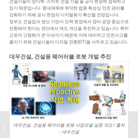
건설사들이 앞다퉈 ‘스마트 건설 기술’을 공사 현장에 접목하고
있기 때문입니다. 중대재해에 취약한 업종 특성상 안전 관리를
강화하기 위해 공사 현장의 디지털화가 확산할 전망입니다.
정부도 건설업의 생산 기반이 인력·현장에서 장비·공장 중심으로
전환돼야 한다는 판단에서 제도 개선을 추진하고 있습니다. 특히
근로자 고령화가 큰 이슈이기 때문에 이에 대비하고 안전사고를
줄이기 위해 건설사들이 디지털 전환(DT)을 서두르고 있습니다.
대우건설, 건설용 웨어러블 로봇 개발 추진
대우건설, 건설용 웨어러블 로봇 사업모델 실증 개요 / 출처
제조업 AIoT의 미래, AI
: 대우건설
모터진단 서비스