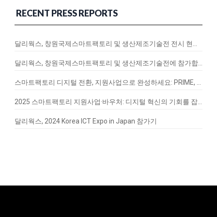
RECENT PRESS REPORTS
달리웍스, 창원국제스마트팩토리 및 생산제조기술전 전시 현장 스케치
달리웍스, 창원국제스마트팩토리 및 생산제조기술전에 참가합니다!
스마트팩토리 디지털 전환, 지원사업으로 완성하세요: PRIME, EnergyQ, SignalVax 도입 가이드
2025 스마트팩토리 지원사업·바우처: 디지털 혁신의 기회를 잡아라
달리웍스, 2024 Korea ICT Expo in Japan 참가기