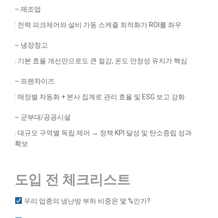
– 제조업
: 전력 피크제어와 설비 가동 스케줄 최적화가 ROI를 좌우
– 냉장창고
: 기본 효율 개선만으로도 큰 절감, 온도 안정성 유지가 핵심
– 프랜차이즈
: 매장별 자동화 + 본사 집계로 관리 효율 및 ESG 보고 강화
– 군부대/공공시설
: 대규모 구역별 독립 제어 → 정책 KPI 달성 및 탄소중립 성과
확보
도입 전 체크리스트
우리 업종의 냉난방 부하 비중은 몇 %인가?