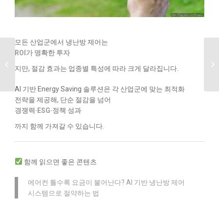
모든 산업군에서 냉난방 제어는
ROI가 명확한 투자
냉난방 AI 제어 도입
조건 체크리스트: 우리
지만, 절감 효과는 업종별 특성에 따라 크게 달라집니다.
사업장 적합성...
AI 기반 Energy Saving 솔루션은 각 산업군에 맞는 최적화
전략을 제공해, 단순 절감을 넘어
경쟁력·ESG·정책 성과
까지 함께 가져갈 수 있습니다.
함께 읽으면 좋은 콘텐츠
에어컨 틀수록 요금이 불어난다? AI 기반 냉난방 제어
시스템으로 절약하는 법