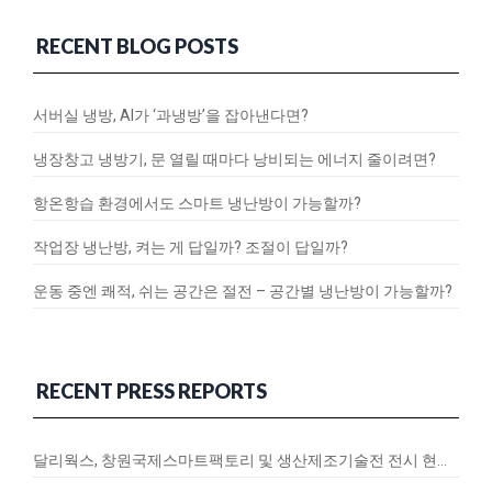
RECENT BLOG POSTS
서버실 냉방, AI가 ‘과냉방’을 잡아낸다면?
냉장창고 냉방기, 문 열릴 때마다 낭비되는 에너지 줄이려면?
항온항습 환경에서도 스마트 냉난방이 가능할까?
작업장 냉난방, 켜는 게 답일까? 조절이 답일까?
운동 중엔 쾌적, 쉬는 공간은 절전 – 공간별 냉난방이 가능할까?
RECENT PRESS REPORTS
달리웍스, 창원국제스마트팩토리 및 생산제조기술전 전시 현장 스케치