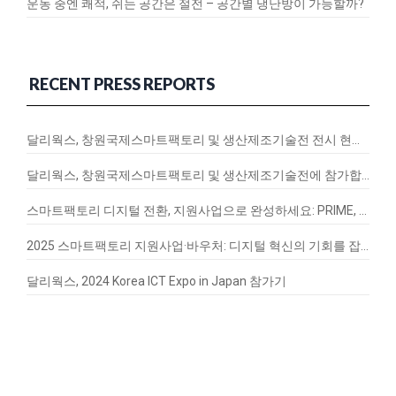
운동 중엔 쾌적, 쉬는 공간은 절전 – 공간별 냉난방이 가능할까?
RECENT PRESS REPORTS
달리웍스, 창원국제스마트팩토리 및 생산제조기술전 전시 현장 스케치
달리웍스, 창원국제스마트팩토리 및 생산제조기술전에 참가합니다!
스마트팩토리 디지털 전환, 지원사업으로 완성하세요: PRIME, EnergyQ, SignalVax 도입 가이드
2025 스마트팩토리 지원사업·바우처: 디지털 혁신의 기회를 잡아라
달리웍스, 2024 Korea ICT Expo in Japan 참가기