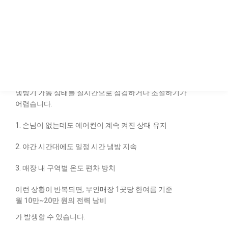
“에어컨을 꺼두면 손님이 불편해하고, 켜두면 요금이 폭탄처럼
오릅니다. 어떻게 해야 할까요?”
냉방 낭비의 원인은 ‘감지하지
못하는 매장 운영’
무인매장은 관리자가 상주하지 않기 때문에,
냉방기 가동 상태를 실시간으로 점검하거나 조절하기가
어렵습니다.
1. 손님이 없는데도 에어컨이 계속 켜진 상태 유지
2. 야간 시간대에도 일정 시간 냉방 지속
3. 매장 내 구역별 온도 편차 방치
이런 상황이 반복되면, 무인매장 1곳당 한여름 기준
월 10만~20만 원의 전력 낭비
가 발생할 수 있습니다.