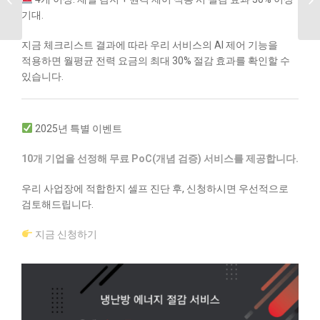
후에도 계속 돌아가고
기대.
있다면?
지금 체크리스트 결과에 따라 우리 서비스의 AI 제어 기능을
적용하면 월평균 전력 요금의 최대 30% 절감 효과를 확인할 수
있습니다.
2025년 특별 이벤트
10개 기업을 선정해 무료 PoC(개념 검증) 서비스를 제공합니다.
우리 사업장에 적합한지 셀프 진단 후, 신청하시면 우선적으로
검토해드립니다.
지금 신청하기