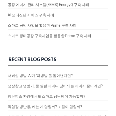
공장 에너지 관리 시스템(FEMS) EnergyQ 구축 사례
AI 모터진단 서비스 구축 사례
스마트 공방 사업을 활용한 Prime 구축 사례
스마트 생태공장 구축사업을 활용한 Prime 구축 사례
RECENT BLOG POSTS
서버실 냉방, AI가 ‘과냉방’을 잡아낸다면?
냉장창고 냉방기, 문 열릴 때마다 낭비되는 에너지 줄이려면?
항온항습 환경에서도 스마트 냉난방이 가능할까?
작업장 냉난방, 켜는 게 답일까? 조절이 답일까?