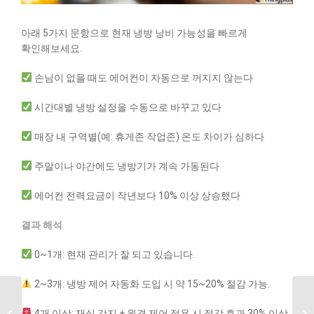
아래 5가지 문항으로 현재 냉방 낭비 가능성을 빠르게
확인해보세요.
손님이 없을 때도 에어컨이 자동으로 꺼지지 않는다
시간대별 냉방 설정을 수동으로 바꾸고 있다
매장 내 구역별(예: 휴게존·작업존) 온도 차이가 심하다
주말이나 야간에도 냉방기가 계속 가동된다
에어컨 전력요금이 작년보다 10% 이상 상승했다
결과 해석
0~1개: 현재 관리가 잘 되고 있습니다.
2~3개: 냉방 제어 자동화 도입 시 약 15~20% 절감 가능.
업무 공간 냉난방, 퇴근
4개 이상: 재실 감지 + 원격 제어 적용 시 절감 효과 30% 이상