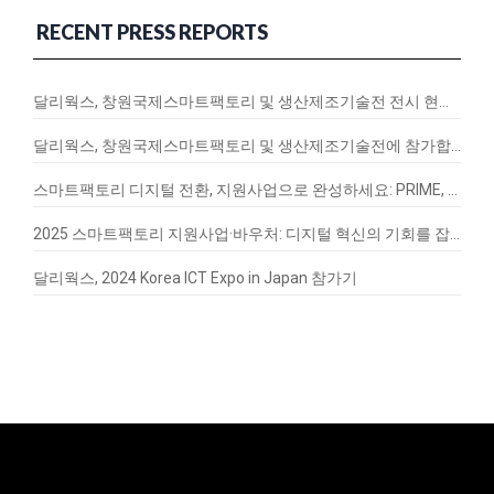
RECENT PRESS REPORTS
달리웍스, 창원국제스마트팩토리 및 생산제조기술전 전시 현장 스케치
달리웍스, 창원국제스마트팩토리 및 생산제조기술전에 참가합니다!
스마트팩토리 디지털 전환, 지원사업으로 완성하세요: PRIME, EnergyQ, SignalVax 도입 가이드
2025 스마트팩토리 지원사업·바우처: 디지털 혁신의 기회를 잡아라
달리웍스, 2024 Korea ICT Expo in Japan 참가기