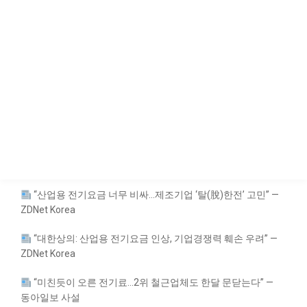
“산업용 전기요금 너무 비싸…제조기업 ‘탈(脫)한전’ 고민” —
ZDNet Korea
“대한상의: 산업용 전기요금 인상, 기업경쟁력 훼손 우려” —
ZDNet Korea
“미친듯이 오른 전기료…2위 철근업체도 한달 문닫는다” —
동아일보 사설