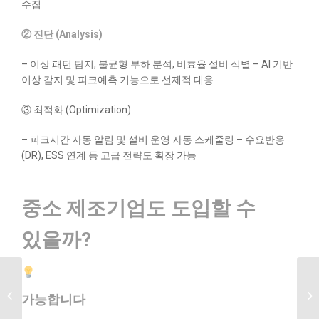
수집
② 진단 (Analysis)
– 이상 패턴 탐지, 불균형 부하 분석, 비효율 설비 식별
– AI 기반
이상 감지 및 피크예측 기능으로 선제적 대응
③ 최적화 (Optimization)
– 피크시간 자동 알림 및 설비 운영 자동 스케줄링
– 수요반응
(DR), ESS 연계 등 고급 전략도 확장 가능
중소 제조기업도 도입할 수
있을까?
공장 운영에 생성형 AI는
어떻게 활용될 수
가능합니다
있을까?