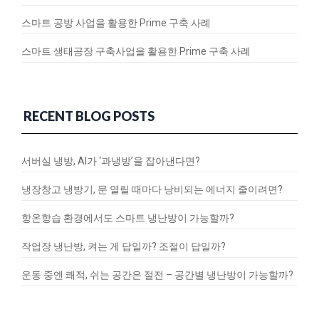
스마트 공방 사업을 활용한 Prime 구축 사례
스마트 생태공장 구축사업을 활용한 Prime 구축 사례
RECENT BLOG POSTS
서버실 냉방, AI가 ‘과냉방’을 잡아낸다면?
냉장창고 냉방기, 문 열릴 때마다 낭비되는 에너지 줄이려면?
항온항습 환경에서도 스마트 냉난방이 가능할까?
작업장 냉난방, 켜는 게 답일까? 조절이 답일까?
운동 중엔 쾌적, 쉬는 공간은 절전 – 공간별 냉난방이 가능할까?