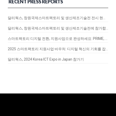
RECENT PRESS REPORTS
달리웍스, 창원국제스마트팩토리 및 생산제조기술전 전시 현장 스케치
달리웍스, 창원국제스마트팩토리 및 생산제조기술전에 참가합니다!
스마트팩토리 디지털 전환, 지원사업으로 완성하세요: PRIME, EnergyQ, SignalVax 도입 가이드
2025 스마트팩토리 지원사업·바우처: 디지털 혁신의 기회를 잡아라
달리웍스, 2024 Korea ICT Expo in Japan 참가기