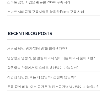
스마트 공방 사업을 활용한 Prime 구축 사례
스마트 생태공장 구축사업을 활용한 Prime 구축 사례
RECENT BLOG POSTS
서버실 냉방, AI가 ‘과냉방’을 잡아낸다면?
냉장창고 냉방기, 문 열릴 때마다 낭비되는 에너지 줄이려면?
항온항습 환경에서도 스마트 냉난방이 가능할까?
작업장 냉난방, 켜는 게 답일까? 조절이 답일까?
운동 중엔 쾌적, 쉬는 공간은 절전 – 공간별 냉난방이 가능할까?