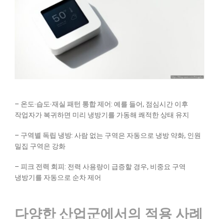
–
온도·습도·재실 패턴 통합 제어
: 예를 들어, 점심시간 이후
작업자가 복귀하면 미리 냉방기를 가동해 쾌적한 상태 유지
–
구역별 독립 냉방
: 사람 없는 구역은 자동으로 냉방 약화, 인원
밀집 구역은 강화
–
피크 전력 회피
: 전력 사용량이 급증할 경우, 비중요 구역
냉방기를 자동으로 순차 제어
다양한 산업군에서의 적용 사례