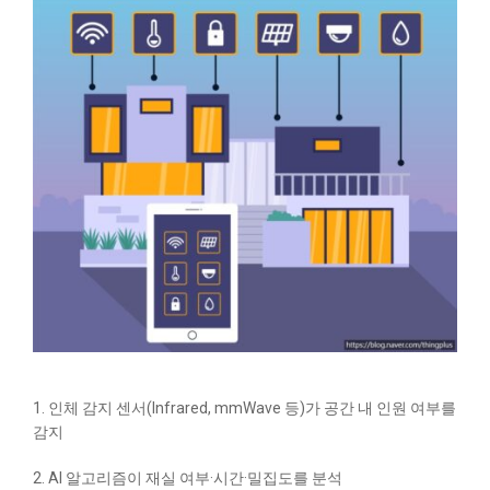
1. 인체 감지 센서(Infrared, mmWave 등)가 공간 내 인원 여부를
감지
2. AI 알고리즘이 재실 여부·시간·밀집도를 분석