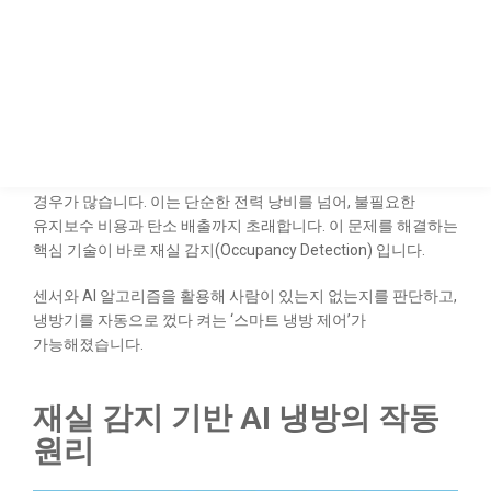
Detection) 입니다.
“사람이 없는데도 냉방기가
계속 돌아간다?”
여름철 제조 현장에서는 생산 라인별, 구역별로 냉방을
가동하지만, 재실 여부와 관계없이 냉방기가 풀로 돌아가는
경우가 많습니다. 이는 단순한 전력 낭비를 넘어, 불필요한
유지보수 비용과 탄소 배출까지 초래합니다. 이 문제를 해결하는
핵심 기술이 바로 재실 감지(Occupancy Detection) 입니다.
센서와 AI 알고리즘을 활용해 사람이 있는지 없는지를 판단하고,
냉방기를 자동으로 껐다 켜는 ‘스마트 냉방 제어’가
가능해졌습니다.
재실 감지 기반 AI 냉방의 작동
원리