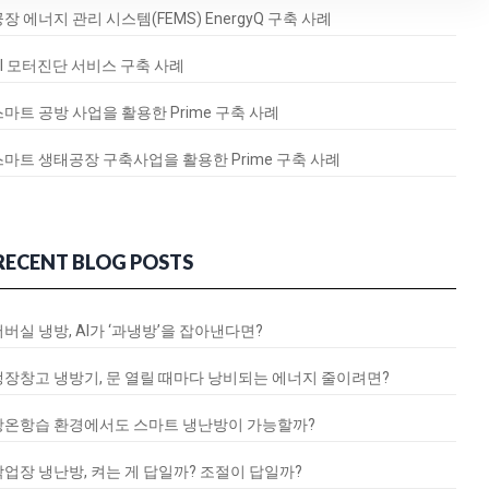
장 에너지 관리 시스템(FEMS) EnergyQ 구축 사례
AI 모터진단 서비스 구축 사례
스마트 공방 사업을 활용한 Prime 구축 사례
스마트 생태공장 구축사업을 활용한 Prime 구축 사례
RECENT BLOG POSTS
서버실 냉방, AI가 ‘과냉방’을 잡아낸다면?
냉장창고 냉방기, 문 열릴 때마다 낭비되는 에너지 줄이려면?
항온항습 환경에서도 스마트 냉난방이 가능할까?
작업장 냉난방, 켜는 게 답일까? 조절이 답일까?