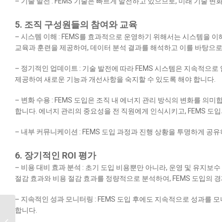
– 기술 발전
: FEMS 기술은 빠르게 발전하고 있으므로, 미래 기술 
5. 조직 구성원들의 참여와 교육
– 시스템 이해
: FEMS를 효과적으로 운영하기 위해서는 시스템을 
교육과 훈련을 제공하여, 데이터 분석 결과를 해석하고 이를 바탕으로 
– 정기적인 업데이트
: 기술 발전에 따라 FEMS 시스템은 지속적으
제공하여 새로운 기능과 개선사항을 숙지할 수 있도록 해야 합니다.
– 변화 수용
: FEMS 도입은 조직 내 에너지 관리 방식의 변화를 의미
합니다. 에너지 관리의 중요성을 전 직원에게 인식시키고, FEMS 도
– 내부 커뮤니케이션
: FEMS 도입 과정과 진행 상황을 투명하게 공
6. 장기적인 ROI 평가
– 비용 대비 효과 분석
: 초기 도입 비용뿐만 아니라, 운영 및 유지보
절감 효과와 비용 절감 효과를 정량적으로 분석하여, FEMS 도입의 
– 지속적인 성과 모니터링
: FEMS 도입 후에도 지속적으로 성과를
합니다.
FEMS FAQ : 에너지