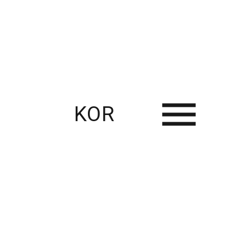
KOR
RECENT USE CASES
Thingplus와 함께한 스마트팜 혁신 사례 – 다양한 농업 현장의 연결과 변화