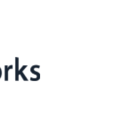
nt System)은 공장의 에너지 사용을 효율적으로 관리하고 최적화하는
를 바탕으로 에너지 절감을 위한 전략을 세우는 데 도움을 줍니다. 이번