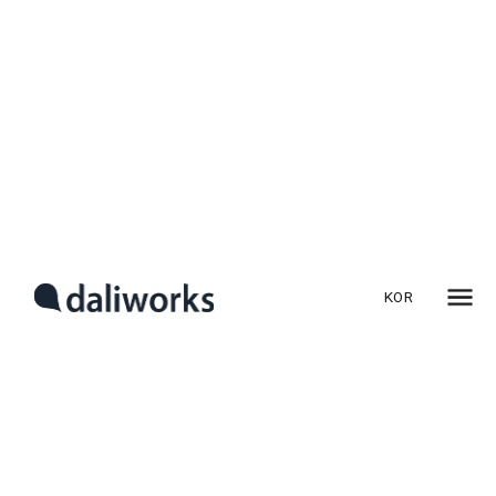
지능적인 판단을 내리기도 합니다.
달리웍스는 IoT 전문기업으로서 다양한 고객사와 IoT 도입에
대한 논의를 진행해 왔습니다. 그때마다 느꼈던 점은
고객님들께서 자신의 업무에 대해서는 깊이 있는 이해와 풍부한
경험을 가지고 계시지만, 새로운 기술인 IoT를 어떻게 자신들의
비즈니스에 접목해야 할지에 대해서는 상당한 어려움을
느끼신다는 것이었습니다. “어떤 목표를 설정해야 할까요?”,
“가장 먼저 무엇부터 시작해야 할까요?” 와 같은 질문들은 IoT
도입을 고민하는 많은 기업들이 공통적으로 마주하는 현실적인
KOR
어려움이었습니다.
이러한 경험을 통해, 저희는 IoT 도입을 위한 명확하고 체계적인
가이드의 필요성을 절실히 느끼게 되었습니다. 복잡하고
추상적으로 느껴질 수 있는 IoT 기술을 기업의 실제 비즈니스
상황에 맞춰 쉽게 이해하고 적용할 수 있도록 돕는 실질적인
지침이 있다면, 많은 기업들이 성공적인 스마트 전환을 이룰 수