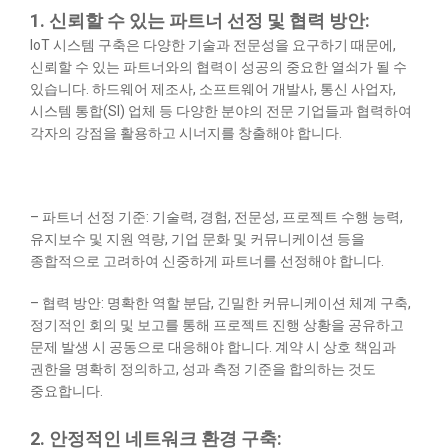
1. 신뢰할 수 있는 파트너 선정 및 협력 방안:
IoT 시스템 구축은 다양한 기술과 전문성을 요구하기 때문에,
신뢰할 수 있는 파트너와의 협력이 성공의 중요한 열쇠가 될 수
있습니다. 하드웨어 제조사, 소프트웨어 개발사, 통신 사업자,
시스템 통합(SI) 업체 등 다양한 분야의 전문 기업들과 협력하여
각자의 강점을 활용하고 시너지를 창출해야 합니다.
– 파트너 선정 기준: 기술력, 경험, 전문성, 프로젝트 수행 능력,
유지보수 및 지원 역량, 기업 문화 및 커뮤니케이션 등을
종합적으로 고려하여 신중하게 파트너를 선정해야 합니다.
– 협력 방안: 명확한 역할 분담, 긴밀한 커뮤니케이션 체계 구축,
정기적인 회의 및 보고를 통해 프로젝트 진행 상황을 공유하고
문제 발생 시 공동으로 대응해야 합니다. 계약 시 상호 책임과
권한을 명확히 정의하고, 성과 측정 기준을 합의하는 것도
중요합니다.
2. 안정적인 네트워크 환경 구축: