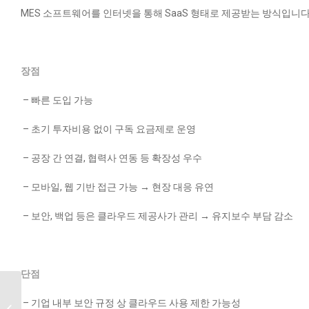
MES 소프트웨어를 인터넷을 통해 SaaS 형태로 제공받는 방식입니다.
장점
– 빠른 도입 가능
–
초기 투자비용 없이 구독 요금제로 운영
–
공장 간 연결, 협력사 연동 등 확장성 우수
–
모바일, 웹 기반 접근 가능 → 현장 대응 유연
–
보안, 백업 등은 클라우드 제공사가 관리 → 유지보수 부담 감소
단점
2025년 하반기
–
기업 내부 보안 규정 상 클라우드 사용 제한 가능성
스마트팩토리 트렌드