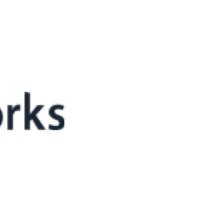
?”라는 고민을 하게 됩니다. 하지만 막상 도입을 추진하려 하면 수많은
자체가 쉽지 않습니다. 어떤 MES는 고도화된 품질 분석 기능을 강조하고,