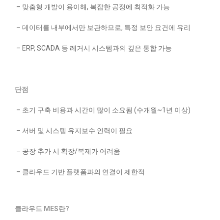
– 맞춤형 개발이 용이해, 복잡한 공정에 최적화 가능
–
데이터를 내부에서만 보관하므로, 특정 보안 요건에 유리
–
ERP, SCADA 등 레거시 시스템과의 깊은 통합 가능
단점
–
초기 구축 비용과 시간이 많이 소요됨 (수개월~1년 이상)
–
서버 및 시스템 유지보수 인력이 필요
–
공장 추가 시 확장/복제가 어려움
–
클라우드 기반 플랫폼과의 연결이 제한적
클라우드 MES란?