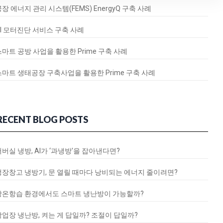
장 에너지 관리 시스템(FEMS) EnergyQ 구축 사례
AI 모터진단 서비스 구축 사례
스마트 공방 사업을 활용한 Prime 구축 사례
스마트 생태공장 구축사업을 활용한 Prime 구축 사례
RECENT BLOG POSTS
서버실 냉방, AI가 ‘과냉방’을 잡아낸다면?
냉장창고 냉방기, 문 열릴 때마다 낭비되는 에너지 줄이려면?
항온항습 환경에서도 스마트 냉난방이 가능할까?
작업장 냉난방, 켜는 게 답일까? 조절이 답일까?