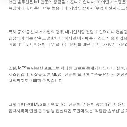
어떤 솔루션은 IoT 연동에 강점을 가진다고 합니다. 또 어떤 시스템
복잡하거나, 비용이 너무 높습니다. 기업 입장에서 ‘무엇이 진짜 필요
특히 중소·중견 제조기업의 경우, 대기업처럼 전담 IT 인력이나 컨설
결정해야 하는 상황도 흔합니다. 하지만 여기에는 리스크가 숨어 있습니
어렵다”, “유지 비용이 너무 크다”는 문제를 깨닫는 경우가 많기 때문
또한, MES는 단순한 프로그램 하나를 고르는 문제가 아닙니다. 설비, 작업
시스템입니다. 잘못 고른 MES는 단순히 불편한 수준을 넘어서, 현장의
차질까지도 초래할 수 있습니다.
그렇기 때문에 MES를 선택할 때는 단순히 “기능이 많은가?”, “비용이 
협력사와의 연결 필요성 등 현실적인 조건에 맞는 ‘적합한 솔루션’을