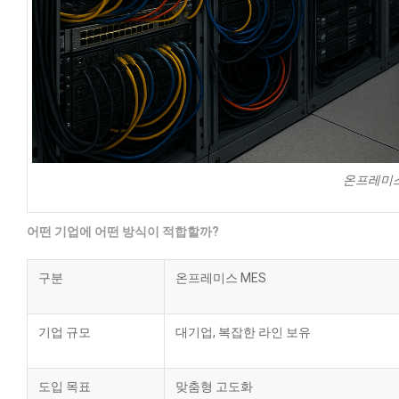
온프레미스
어떤 기업에 어떤 방식이 적합할까?
구분
온프레미스 MES
기업 규모
대기업, 복잡한 라인 보유
도입 목표
맞춤형 고도화