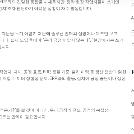
은 ERP와의 긴밀한 통합을 내세우지만, 정작 현장 작업자들이 쓰기엔
공
한지’조차 판단하기 어려운 상황이 자주 발생합니다.
팅 자문을 두기 어렵기 때문에 솔루션 벤더의 설명이나 데모만 보고
다. 실제 도입 후에야 “우리 공정에 맞지 않는다”, “현장에서는 쓰기
입니다.
자, 자재, 공정 흐름, ERP, 품질 기준, 출하 이력 등 생산 전반과 얽힌
 저항, 데이터 정합성 문제, ERP와의 충돌, 심지어 공정 중단이나 생산
적은가?”를 볼 것이 아니라, 우리 공장의 규모, 공정의 복잡성,
 고르는 안목이 필요합니다.