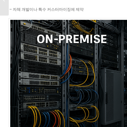
TOP 5
–
자체 개발이나 특수 커스터마이징에 제약