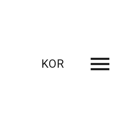
KOR
RECENT USE CASES
Thingplus와 함께한 스마트팜 혁신 사례 – 다양한 농업 현장의 연결과 변화