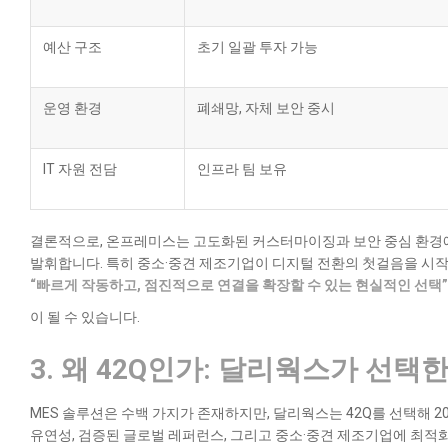
예산 구조
초기 일괄 투자 가능
운영 환경
폐쇄망, 자체 보안 중시
IT 자원 전담
인프라 팀 보유
결론적으로, 온프레미스는 고도화된 커스터마이징과 보안 중심 환경에 
발휘합니다. 특히 중소·중견 제조기업이 디지털 전환의 첫걸음을 시작하
“빠르게 작동하고, 점진적으로 연결을 확장할 수 있는 현실적인 선택”
이 될 수 있습니다.
3. 왜 42Q인가: 달리웍스가 선택한
MES 솔루션은 수백 가지가 존재하지만, 달리웍스는 42Q를 선택해 2
유연성, 검증된 글로벌 레퍼런스, 그리고 중소·중견 제조기업에 최적