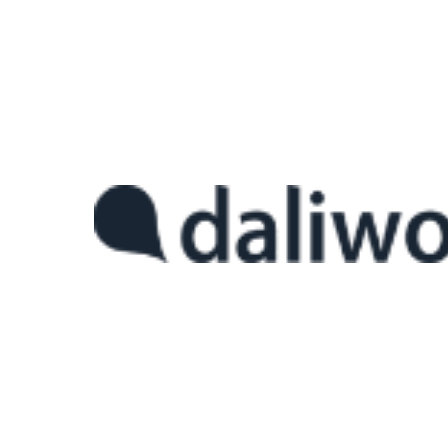
1. MES, 왜 선택이 어려운가?
디지털 전환을 추진하는 제조기업이라면 한 번쯤은 “MES를 도입할까
솔루션이 쏟아지고, 기능도, 가격도, 구축 방식도 천차만별이라 선택 