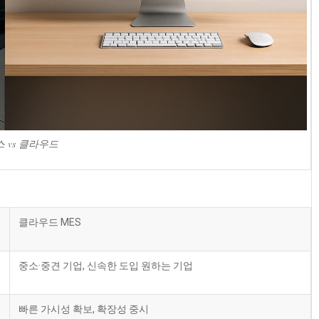
 vs 클라우드
클라우드 MES
중소·중견 기업, 신속한 도입 원하는 기업
빠른 가시성 확보, 확장성 중시