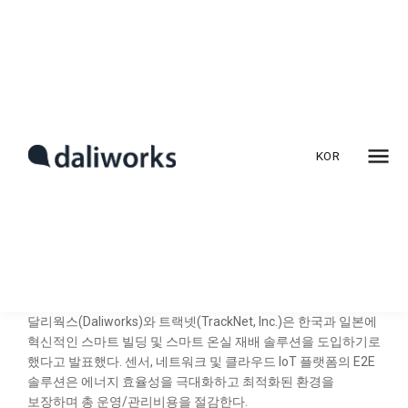
KOR
트랙넷-달리웍스, 아태지역 혁신적
스마트 빌딩 솔루션 도입 위해 제휴.
달리웍스(Daliworks)와 트랙넷(TrackNet, Inc.)은 한국과 일본에
혁신적인 스마트 빌딩 및 스마트 온실 재배 솔루션을 도입하기로
했다고 발표했다. 센서, 네트워크 및 클라우드 IoT 플랫폼의 E2E
솔루션은 에너지 효율성을 극대화하고 최적화된 환경을
보장하며 총 운영/관리비용을 절감한다.