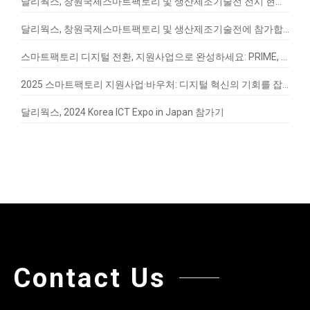
달리웍스, 창원국제스마트팩토리 및 생산제조기술전 전시 현장 스케치
달리웍스, 창원국제스마트팩토리 및 생산제조기술전에 참가합니다!
스마트팩토리 디지털 전환, 지원사업으로 완성하세요: PRIME, EnergyQ, SignalVax 도입 가이드
2025 스마트팩토리 지원사업·바우처: 디지털 혁신의 기회를 잡아라
달리웍스, 2024 Korea ICT Expo in Japan 참가기
Contact Us