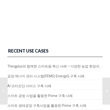
RECENT USE CASES
Thingplus와 함께한 스마트팜 혁신 사례 – 다양한 농업 현장의 연결과 변화
공장 에너지 관리 시스템(FEMS) EnergyQ 구축 사례
AI 모터진단 서비스 구축 사례
스마트 빌딩 솔루션으로
빌딩 관리 쉽게 한다..
스마트 공방 사업을 활용한 Prime 구축 사례
달리웍스,...
스마트 생태공장 구축사업을 활용한 Prime 구축 사례