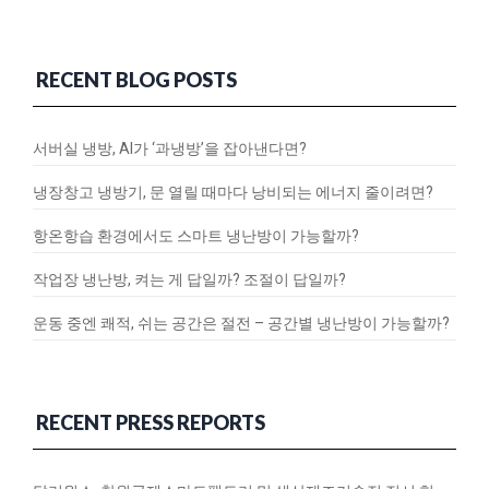
RECENT BLOG POSTS
서버실 냉방, AI가 ‘과냉방’을 잡아낸다면?
냉장창고 냉방기, 문 열릴 때마다 낭비되는 에너지 줄이려면?
항온항습 환경에서도 스마트 냉난방이 가능할까?
작업장 냉난방, 켜는 게 답일까? 조절이 답일까?
운동 중엔 쾌적, 쉬는 공간은 절전 – 공간별 냉난방이 가능할까?
RECENT PRESS REPORTS