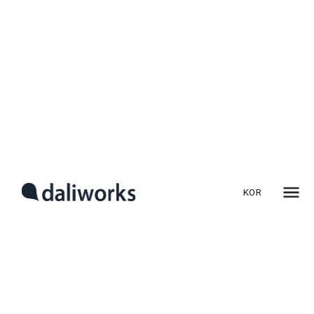
에너지 절감 관련 법규와
규제: 준수해야 할 기준들
오늘날 전 세계적으로 에너지 절감이 중요한 사회적 이슈로
떠오르며, 에너지 사용을 효율화하고 불필요한 소비를 줄이는
법적 규제가 점차 강화되고 있습니다. 이러한 법규와 규제는
기업과 개인 모두에게 해당되며, 특히 공공기관의 경우 엄격한
KOR
준수가 요구됩니다. 이번 글에서는 에너지 절감과 관련된 주요
법규와 규제를 소개하고 이를 준수하기 위해 기업 및 공공기관이
알아야 할 필수 사항들을 설명합니다.
1. 에너지 절감 법규의 중요성
에너지 절감은 온실가스 배출을 줄여 기후 변화를 완화하고,
자원 낭비를 줄이는 데 큰 기여를 합니다. 따라서 각국 정부는