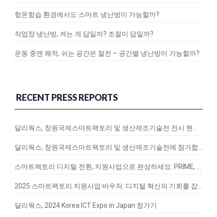
항온항습 환경에서도 스마트 냉난방이 가능할까?
작업장 냉난방, 켜는 게 답일까? 조절이 답일까?
운동 중엔 쾌적, 쉬는 공간은 절전 – 공간별 냉난방이 가능할까?
RECENT PRESS REPORTS
달리웍스, 창원국제스마트팩토리 및 생산제조기술전 전시 현장 스케치
달리웍스, 창원국제스마트팩토리 및 생산제조기술전에 참가합니다!
스마트팩토리 디지털 전환, 지원사업으로 완성하세요: PRIME, EnergyQ, SignalVax 도입 가이드
2025 스마트팩토리 지원사업·바우처: 디지털 혁신의 기회를 잡아라
달리웍스, 2024 Korea ICT Expo in Japan 참가기