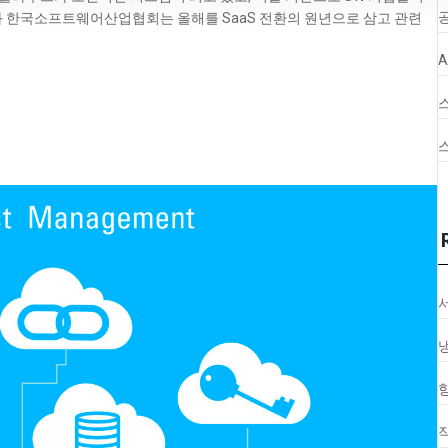
공
들과 한국소프트웨어산업협회는 올해를 SaaS 전환의 원년으로 삼고 관련