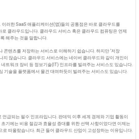
ox, Zoom.. 이러한 SaaS 애플리케이션(앱)들의 공통점은
바로 클라우드를
이 바로 클라우드입니다. 클라우드 서비스 혹은 클라우드 컴퓨팅은 언제
록 해주는 것을 말합니다.
 콘텐츠를 저장하는 서비스로 이해하기 쉽습니다. 하지만 ‘저장
지나지 않습니다. 클라우드 서비스에는 네이버 클라우드와 같이 개인이
네트워크 장비 등 정보기술(IT) 인프라를 빌려주는 서비스도 있습니다.
T의 핵심 기술을 플랫폼에서 물건 대여하듯이 빌려주는 서비스도 있습니다.
로 언급되는 필수 인프라
입니다. 판데믹 이후 세계 경제와 기업 활동이
이 초기에는 비용 절감과 효율성 증대를 위한 선택 사항이었다면 이제는
로 떠올랐습니다. 최근 들어 클라우드 산업이 고성장하는 이유입니다.