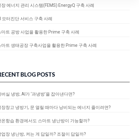
장 에너지 관리 시스템(FEMS) EnergyQ 구축 사례
AI 모터진단 서비스 구축 사례
스마트 공방 사업을 활용한 Prime 구축 사례
스마트 생태공장 구축사업을 활용한 Prime 구축 사례
RECENT BLOG POSTS
서버실 냉방, AI가 ‘과냉방’을 잡아낸다면?
냉장창고 냉방기, 문 열릴 때마다 낭비되는 에너지 줄이려면?
항온항습 환경에서도 스마트 냉난방이 가능할까?
작업장 냉난방, 켜는 게 답일까? 조절이 답일까?