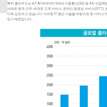
특히
클라우드는 IoT·AI·빅데이터·5세대 이동통신(5G) 등 4차 산
가치
사태로 원격 근무, 비대면 고객 서비스, 온라인 동영상 서비스(OTT
더욱 강조되고 있습니다. 이러한 IT 첨단 기술을 바탕으로 한 서비스가
있기 때문입니다.