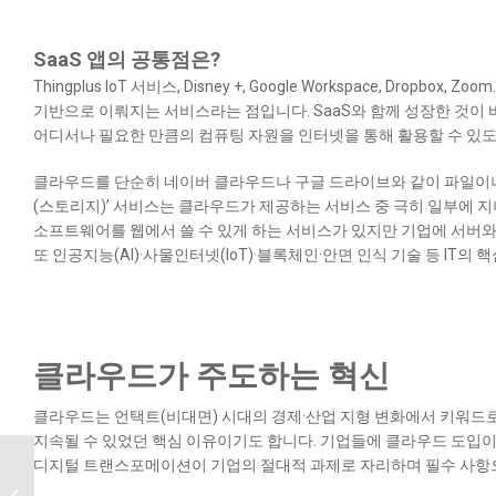
SaaS 앱의 공통점은?
Thingplus IoT 서비스, Disney +, Google Workspace, Dropb
기반으로 이뤄지는 서비스
라는 점입니다. SaaS와 함께 성장한 것
어디서나 필요한 만큼의 컴퓨팅 자원을 인터넷을 통해 활용할 수 있도
클라우드를 단순히 네이버 클라우드나 구글 드라이브와 같이 파일이나
(스토리지)’ 서비스는 클라우드가 제공하는 서비스 중 극히 일부에 
소프트웨어를 웹에서 쓸 수 있게 하는 서비스가 있지만 기업에 서버와 
또 인공지능(AI)·사물인터넷(IoT)·블록체인·안면 인식 기술 등 I
클라우드가 주도하는 혁신
클라우드는 언택트(비대면) 시대의 경제·산업 지형 변화에서 키워드
지속될 수 있었던 핵심 이유이기도 합니다. 기업들에 클라우드 도입
디지털 트랜스포메이션이 기업의 절대적 과제로 자리하며 필수 사항으
디지털 전환 시대, IoT
생태계의 구성요소와