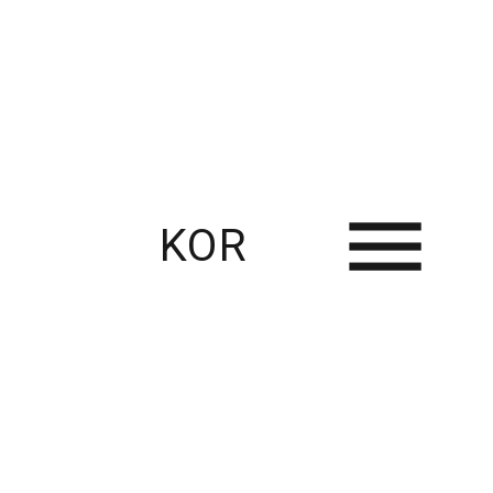
KOR
RECENT USE CASES
Thingplus와 함께한 스마트팜 혁신 사례 – 다양한 농업 현장의 연결과 변화