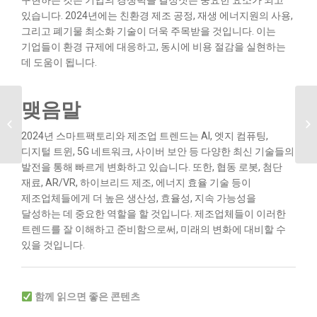
구현하는 것은 기업의 경쟁력을 결정짓는 중요한 요소가 되고
있습니다. 2024년에는 친환경 제조 공정, 재생 에너지원의 사용,
그리고 폐기물 최소화 기술이 더욱 주목받을 것입니다. 이는
기업들이 환경 규제에 대응하고, 동시에 비용 절감을 실현하는
데 도움이 됩니다.
맺음말
스마트팩토리와 디지털
트윈 ┃ 개념과 연관성
2024년 스마트팩토리와 제조업 트렌드는 AI, 엣지 컴퓨팅,
디지털 트윈, 5G 네트워크, 사이버 보안 등 다양한 최신 기술들의
발전을 통해 빠르게 변화하고 있습니다. 또한, 협동 로봇, 첨단
재료, AR/VR, 하이브리드 제조, 에너지 효율 기술 등이
제조업체들에게 더 높은 생산성, 효율성, 지속 가능성을
달성하는 데 중요한 역할을 할 것입니다. 제조업체들이 이러한
트렌드를 잘 이해하고 준비함으로써, 미래의 변화에 대비할 수
있을 것입니다.
함께 읽으면 좋은 콘텐츠