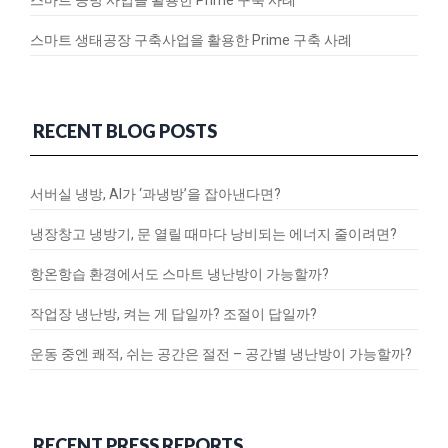
스마트 생태공장 구축사업을 활용한 Prime 구축 사례
RECENT BLOG POSTS
서버실 냉방, AI가 ‘과냉방’을 잡아낸다면?
냉장창고 냉방기, 문 열릴 때마다 낭비되는 에너지 줄이려면?
항온항습 환경에서도 스마트 냉난방이 가능할까?
작업장 냉난방, 켜는 게 답일까? 조절이 답일까?
운동 중엔 쾌적, 쉬는 공간은 절전 – 공간별 냉난방이 가능할까?
RECENT PRESS REPORTS