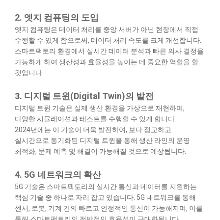
2. 엣지 컴퓨팅의 도입
엣지 컴퓨팅은 데이터 처리를 중앙 서버가 아닌 현장에서 직접
수행할 수 있게 함으로써, 데이터 처리 속도를 크게 개선합니다.
스마트팩토리 환경에서 실시간 데이터 분석과 빠른 의사 결정을
가능하게 하여 생산성과 효율성을 높이는 데 중요한 역할을 할
것입니다.
3. 디지털 트윈(Digital Twin)의 발전
디지털 트윈 기술은 실제 생산 환경을 가상으로 재현하여,
다양한 시뮬레이션과 테스트를 수행할 수 있게 합니다.
2024년에는 이 기술이 더욱 발전하여, 보다 정교하고
실시간으로 동기화된 디지털 트윈을 통해 생산 라인의 운영
최적화, 문제 예측 및 해결이 가능해질 것으로 예상됩니다.
4. 5G 네트워크의 확산
5G 기술은 스마트팩토리의 실시간 통신과 데이터를 지원하는
핵심 기술 중 하나로 자리 잡고 있습니다. 5G 네트워크를 통해
센서, 로봇, 기계 간의 빠르고 안정적인 통신이 가능해지며, 이를
통해 스마트팩토리의 전반적인 효율성이 극대화됩니다.