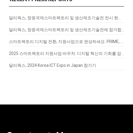
달리웍스, 창원국제스마트팩토리 및 생산제조기술전 전시 현장 스케치
달리웍스, 창원국제스마트팩토리 및 생산제조기술전에 참가합니다!
스마트팩토리 디지털 전환, 지원사업으로 완성하세요: PRIME, EnergyQ, SignalVax 도입 가이드
2025 스마트팩토리 지원사업·바우처: 디지털 혁신의 기회를 잡아라
달리웍스, 2024 Korea ICT Expo in Japan 참가기