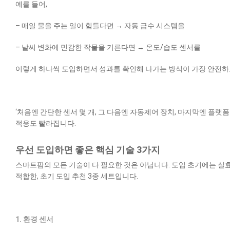
예를 들어,
– 매일 물을 주는 일이 힘들다면 → 자동 급수 시스템을
– 날씨 변화에 민감한 작물을 기른다면 → 온도/습도 센서를
이렇게 하나씩 도입하면서 성과를 확인해 나가는 방식이 가장 안전하
‘처음엔 간단한 센서 몇 개, 그 다음엔 자동제어 장치, 마지막엔 플랫
적응도 빨라집니다.
우선 도입하면 좋은 핵심 기술 3가지
스마트팜의 모든 기술이 다 필요한 것은 아닙니다. 도입 초기에는 실
적합한, 초기 도입 추천 3종 세트입니다.
1. 환경 센서