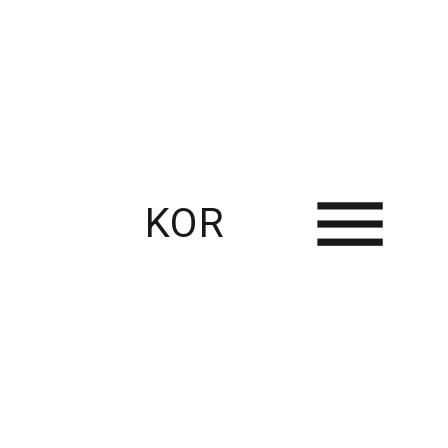
KOR
RECENT USE CASES
Thingplus와 함께한 스마트팜 혁신 사례 – 다양한 농업 현장의 연결과 변화