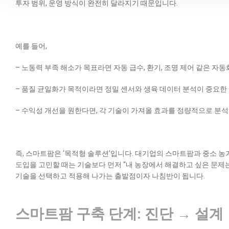
투자 범위, 운영 방식이 완전히 달라지기 때문입니다.
예를 들어,
– 노동력 부족 해소가 목표라면 자동 급수, 환기, 조명 제어 같은 자
– 품질 균일화가 목적이라면 정밀 센서와 생육 데이터 분석이 중요한
– 수익성 개선을 원한다면, 각 기술이 가져올 효과를 정량적으로 분석하고, R
즉, 스마트팜은 ‘목적형 솔루션’입니다. 대기업의 스마트팜과 중소 
도입을 고민할 때는 기술보다 먼저 “내 농장에서 해결하고 싶은 문제는
기술을 선택하고 적용해 나가는 출발점이자 나침반이 됩니다.
스마트팜 구축 단계: 진단 → 설계 