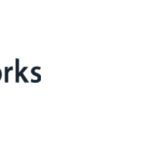
목표 설정이 먼저
야 할까?”일지 모릅니다. 하지만 그보다 중요한 질문은 “왜 스마트팜을
놓는 것으로 끝나는 시스템이 아닙니다. 도입 목적에 따라 기술 선택,