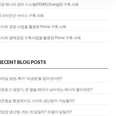
장 에너지 관리 시스템(FEMS) EnergyQ 구축 사례
AI 모터진단 서비스 구축 사례
스마트 공방 사업을 활용한 Prime 구축 사례
스마트 생태공장 구축사업을 활용한 Prime 구축 사례
RECENT BLOG POSTS
서버실 냉방, AI가 ‘과냉방’을 잡아낸다면?
냉장창고 냉방기, 문 열릴 때마다 낭비되는 에너지 줄이려면?
항온항습 환경에서도 스마트 냉난방이 가능할까?
작업장 냉난방, 켜는 게 답일까? 조절이 답일까?