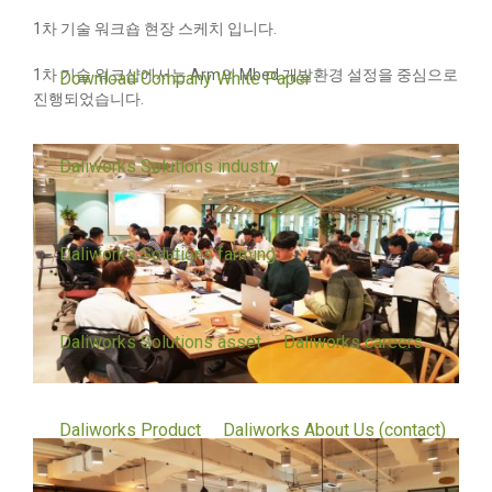
1차 기술 워크숍 현장 스케치 입니다.
1차 기술 워크샵에서는 Arm의 Mbed 개발환경 설정을 중심으로
Download Company White Paper
진행되었습니다.
Daliworks Solutions industry
Daliworks Solutions farming
Daliworks Solutions asset
Daliworks careers
Daliworks Product
Daliworks About Us (contact)