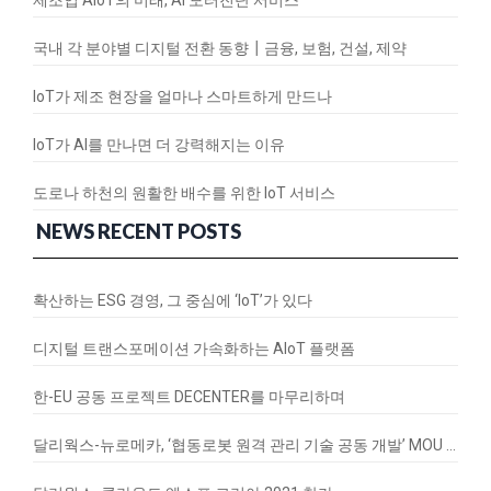
국내 각 분야별 디지털 전환 동향┃금융, 보험, 건설, 제약
IoT가 제조 현장을 얼마나 스마트하게 만드나
IoT가 AI를 만나면 더 강력해지는 이유
도로나 하천의 원활한 배수를 위한 IoT 서비스
NEWS RECENT POSTS
확산하는 ESG 경영, 그 중심에 ‘IoT’가 있다
디지털 트랜스포메이션 가속화하는 AIoT 플랫폼
한-EU 공동 프로젝트 DECENTER를 마무리하며
달리웍스-뉴로메카, ‘협동로봇 원격 관리 기술 공동 개발’ MOU 체결