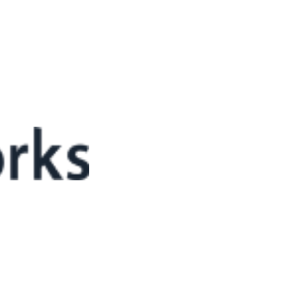
 기계 분야) 참가
리웍스가 9월 23일 코엑스 스타트업 브랜치에서 개최된 2022년도