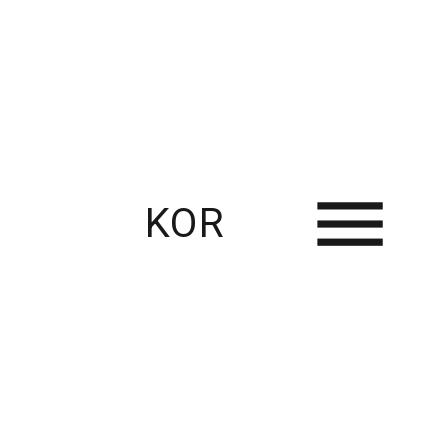
KOR
RECENT USE CASES
Thingplus와 함께한 스마트팜 혁신 사례 – 다양한 농업 현장의 연결과 변화