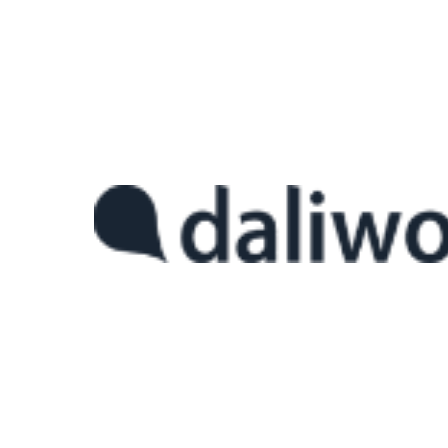
달리웍스, DX 상생라운지(제조,
안녕하세요, 대한민국 대표 AIoT 플랫폼 전문기업 달리웍스입니다.
달
제3회 중견기업-스타트업 DX 상생라운지에 참가했습니다.