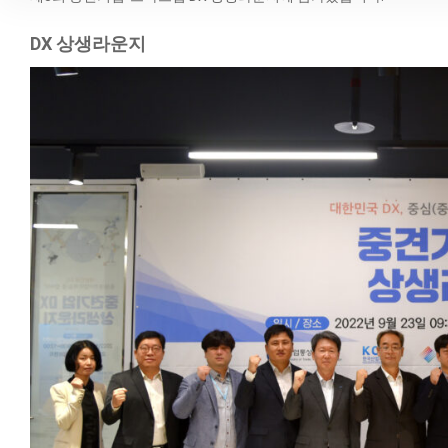
DX 상생라운지