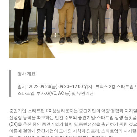
행사 개요
일시 : 2022.09.23(금) 09:30~12:00
위치 : 코엑스 2층 스타트업
스타트업, 투자자(VC, AC 등) 및 유관기관
중견기업-스타트업 DX 상생라운지는 중견기업의 역량·경험과 디지털
신성장 동력을 확보하는 민간 주도의 중견기업-스타트업 상생 플랫폼
(DX)을 추진 중인 중견기업의 협력 및 동반성장을 촉진하기 위한 것으로
이름에 걸맞게 중견기업의 도메인 지식과 인프라, 스타트업의 디지털