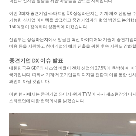
혁신과 신사업 창출을 위한 마중물을 만드는 자리입니다.
이번 3회차 중견기업-스타트업 DX 상생라운지는 기계·제조 산업을 
가능한 신사업 아이템을 발표하고 중견기업과의 협업 방안도 논의했습니
150여명이 참여하며 성황리에 마쳤습니다.
산업부는 상생라운지에서 발굴된 혁신 아이디어와 기술이 중견기업과
비용 등을 지원하고 참여기업의 해외 진출을 위한 후속 지원도 강화할
중견기업 DX 이슈 발표
대한민국은 GDP의 제조업 비율이 전체 산업의 27.5%에 육박하며, 미국
국가입니다. 따라서 기계·제조기업들의 디지털 전환과 이를 통한 신
과언이 아닐 것입니다.
이번 행사에서는 중견기업 와이지-원과 TYM이 자사 제조현장의 디지
스타트업에 대한 협력의사를 밝혔습니다.