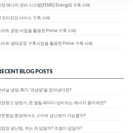
장 에너지 관리 시스템(FEMS) EnergyQ 구축 사례
AI 모터진단 서비스 구축 사례
스마트 공방 사업을 활용한 Prime 구축 사례
스마트 생태공장 구축사업을 활용한 Prime 구축 사례
RECENT BLOG POSTS
서버실 냉방, AI가 ‘과냉방’을 잡아낸다면?
냉장창고 냉방기, 문 열릴 때마다 낭비되는 에너지 줄이려면?
항온항습 환경에서도 스마트 냉난방이 가능할까?
작업장 냉난방, 켜는 게 답일까? 조절이 답일까?