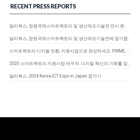
RECENT PRESS REPORTS
달리웍스, 창원국제스마트팩토리 및 생산제조기술전 전시 현장 스케치
달리웍스, 창원국제스마트팩토리 및 생산제조기술전에 참가합니다!
스마트팩토리 디지털 전환, 지원사업으로 완성하세요: PRIME, EnergyQ, SignalVax 도입 가이드
2025 스마트팩토리 지원사업·바우처: 디지털 혁신의 기회를 잡아라
달리웍스, 2024 Korea ICT Expo in Japan 참가기