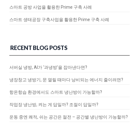
스마트 공방 사업을 활용한 Prime 구축 사례
스마트 생태공장 구축사업을 활용한 Prime 구축 사례
RECENT BLOG POSTS
서버실 냉방, AI가 ‘과냉방’을 잡아낸다면?
냉장창고 냉방기, 문 열릴 때마다 낭비되는 에너지 줄이려면?
항온항습 환경에서도 스마트 냉난방이 가능할까?
작업장 냉난방, 켜는 게 답일까? 조절이 답일까?
운동 중엔 쾌적, 쉬는 공간은 절전 – 공간별 냉난방이 가능할까?