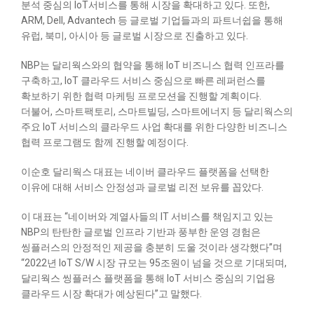
분석 중심의 IoT서비스를 통해 시장을 확대하고 있다. 또한,
ARM, Dell, Advantech 등 글로벌 기업들과의 파트너쉽을 통해
유럽, 북미, 아시아 등 글로벌 시장으로 진출하고 있다.
NBP는 달리웍스와의 협약을 통해 IoT 비즈니스 협력 인프라를
구축하고, IoT 클라우드 서비스 중심으로 빠른 레퍼런스를
확보하기 위한 협력 마케팅 프로모션을 진행할 계획이다.
더불어, 스마트팩토리, 스마트빌딩, 스마트에너지 등 달리웍스의
주요 IoT 서비스의 클라우드 사업 확대를 위한 다양한 비즈니스
협력 프로그램도 함께 진행할 예정이다.
이순호 달리웍스 대표는 네이버 클라우드 플랫폼을 선택한
이유에 대해 서비스 안정성과 글로벌 리전 보유를 꼽았다.
이 대표는 “네이버와 계열사들의 IT 서비스를 책임지고 있는
NBP의 탄탄한 글로벌 인프라 기반과 풍부한 운영 경험은
씽플러스의 안정적인 제공을 충분히 도울 것이라 생각했다”며
“2022년 IoT S/W 시장 규모는 95조원이 넘을 것으로 기대되며,
달리웍스 씽플러스 플랫폼을 통해 IoT 서비스 중심의 기업용
클라우드 시장 확대가 예상된다”고 말했다.