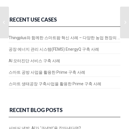
RECENT USE CASES
서울 도시문제, IoT로
해결한다
Thingplus와 함께한 스마트팜 혁신 사례 – 다양한 농업 현장의 연결과 변화
공장 에너지 관리 시스템(FEMS) EnergyQ 구축 사례
AI 모터진단 서비스 구축 사례
스마트 공방 사업을 활용한 Prime 구축 사례
스마트 생태공장 구축사업을 활용한 Prime 구축 사례
RECENT BLOG POSTS
서버실 냉방, AI가 ‘과냉방’을 잡아낸다면?