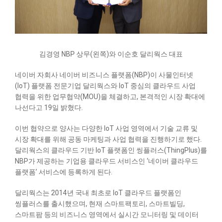
김경영 NBP 상무(왼쪽)와 이순호 달리웍스 대표
네이버 자회사 네이버 비즈니스 플랫폼(NBP)이 사물인터넷
(IoT) 플랫폼 전문기업 달리웍스와 IoT 중심의 클라우드 사업
협력을 위한 업무협약(MOU)을 체결하고, 본격적인 시장 확대에
나선다고 19일 밝혔다.
이번 협약으로 양사는 다양한 IoT 사업 영역에서 기술 교류 및
시장 확대를 위해 공동 마케팅과 사업 협력을 진행하기로 했다.
달리웍스의 클라우드 기반 IoT 플랫폼인 씽플러스(ThingPlus)를
NBP가 제공하는 기업용 클라우드 서비스인 ‘네이버 클라우드
플랫폼’ 서비스에 등록하게 된다.
달리웍스는 2014년 국내 최초로 IoT 클라우드 플랫폼인
씽플러스를 출시했으며, 현재 스마트팩토리, 스마트빌딩,
스마트팜 등의 비즈니스 영역에서 실시간 모니터링 및 데이터