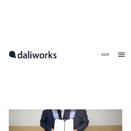
NBP-달리웍스,
사물인터넷 서비스의
KOR
클라우드 사업 확대를 위한
업무 협약 체결