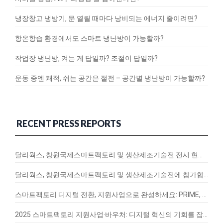
냉장창고 냉방기, 문 열릴 때마다 낭비되는 에너지 줄이려면?
항온항습 환경에서도 스마트 냉난방이 가능할까?
작업장 냉난방, 켜는 게 답일까? 조절이 답일까?
운동 중엔 쾌적, 쉬는 공간은 절전 – 공간별 냉난방이 가능할까?
RECENT PRESS REPORTS
달리웍스, 창원국제스마트팩토리 및 생산제조기술전 전시 현장 스케치
달리웍스, 창원국제스마트팩토리 및 생산제조기술전에 참가합니다!
스마트팩토리 디지털 전환, 지원사업으로 완성하세요: PRIME, EnergyQ, SignalVax 도입 가이드
2025 스마트팩토리 지원사업·바우처: 디지털 혁신의 기회를 잡아라