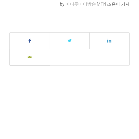
by
머니투데이방송 MTN
조은아 기자