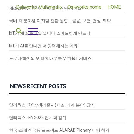
Daliworks Multimedia
Daliworks home
HOME
제조업 AIoT의 미래, AI 모터진단 서비스
국내 각 분야별 디지털 전환 동향┃금융, 보험, 건설, 제약
IoT가 제조 현장을 얼마나 스마트하게 만드나
IoT가 AI를 만나면 더 강력해지는 이유
도로나 하천의 원활한 배수를 위한 IoT 서비스
NEWS RECENT POSTS
달리웍스, DX 상생라운지(제조, 기계 분야) 참가
달리웍스, IFA 2022 전시회 참가
한국-스페인 공동 프로젝트 ALARAD Plenary 미팅 참가