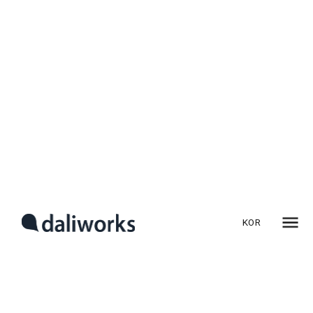
스마트팩토리를 운영하는 제조업체들은 공정 자동화와 함께
에너지 효율성을 높이는 것이 필수적입니다. 특히, 에너지 비용
절감은 기업의 운영 효율성을 높이고 수익성을 강화하는 중요한
요소입니다. 이번 사례에서는 정밀 부품 제조업체(A사),
화학물질 제조업체(B사), 의약품 제조업체(C사)가
FEMS(Factory Energy Management System, 공장 에너지
관리 시스템)
을 도입하여 성공적으로 에너지 비용을 절감한 사례를
살펴보겠습니다.
KOR
정밀 부품 제조업체
A사 – 냉난방비 절약 성공 사례