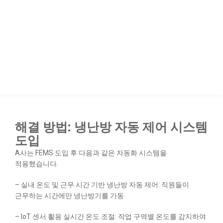
문제점: 계절별 냉난방 비용 급증
A사는 정밀 부품을 생산하는 제조업체로, 공정 중 온도와 습도
관리가 필수적입니다. 그러나 계절별로 냉난방 비용이 급증하며,
연간 에너지 비용 부담이 상당했습니다. 특히, 여름철과
겨울철에는 월 평균 전기료가 5천만 원을 초과하는 경우가
많았습니다.
해결 방법: 냉난방 자동 제어 시스템
도입
A사는 FEMS 도입 후 다음과 같은 자동화 시스템을
적용했습니다.
– 실내 온도 및 근무 시간 기반 냉난방 자동 제어: 직원들이
근무하는 시간에만 냉난방기를 가동
– IoT 센서 활용 실시간 온도 조절: 작업 구역별 온도를 감지하여