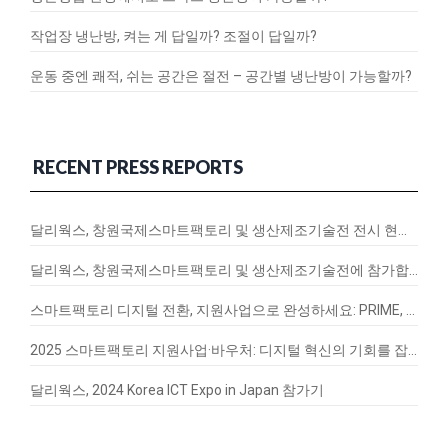
작업장 냉난방, 켜는 게 답일까? 조절이 답일까?
운동 중엔 쾌적, 쉬는 공간은 절전 – 공간별 냉난방이 가능할까?
RECENT PRESS REPORTS
달리웍스, 창원국제스마트팩토리 및 생산제조기술전 전시 현장 스케치
달리웍스, 창원국제스마트팩토리 및 생산제조기술전에 참가합니다!
스마트팩토리 디지털 전환, 지원사업으로 완성하세요: PRIME, EnergyQ, SignalVax 도입 가이드
2025 스마트팩토리 지원사업·바우처: 디지털 혁신의 기회를 잡아라
달리웍스, 2024 Korea ICT Expo in Japan 참가기