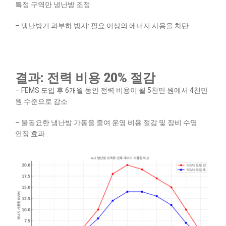
특정 구역만 냉난방 조정
– 냉난방기 과부하 방지: 필요 이상의 에너지 사용을 차단
결과: 전력 비용 20% 절감
– FEMS 도입 후 6개월 동안 전력 비용이 월 5천만 원에서 4천만
원 수준으로 감소
– 불필요한 냉난방 가동을 줄여 운영 비용 절감 및 장비 수명
연장 효과