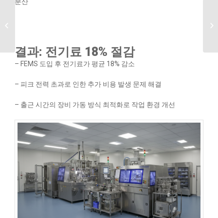
분산
에너지 절감과
스마트팩토리의 미래:
AI와 IoT의 역할
결과: 전기료 18% 절감
– FEMS 도입 후 전기료가 평균 18% 감소
– 피크 전력 초과로 인한 추가 비용 발생 문제 해결
– 출근 시간의 장비 가동 방식 최적화로 작업 환경 개선