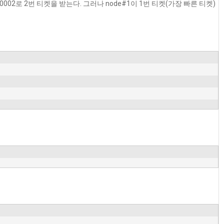
00002로 2번 티켓을 받는다. 그러나 node#1이 1번 티켓(가장 빠른 티켓)