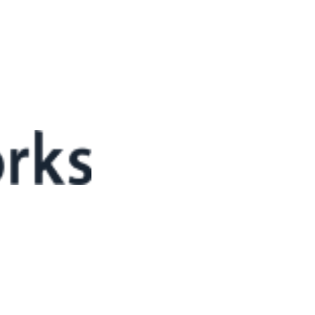
우드 기반 IoT 개발…SaaS인 ‘씽플러스’