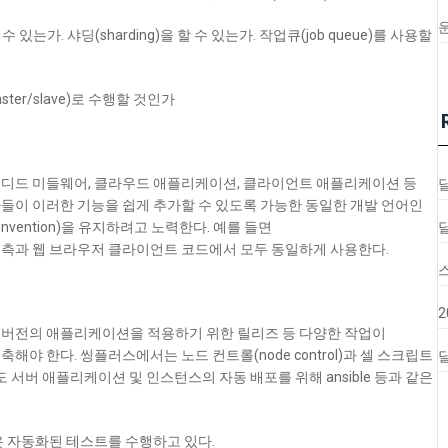
가. 샤딩(sharding)을 할 수 있는가. 작업큐(job queue)를 사용할
master/slave)로 수행할 것인가
베디드 미들웨어, 클라우드 애플리케이션, 클라이언트 애플리케이션 등
들이 이러한 기능을 쉽게 추가할 수 있도록 가능한 동일한 개발 언어인
vention)을 유지하려고 노력한다. 예를 들면
웨어, 서버 측과 웹 브라우저 클라이언트 코드에서 모두 동일하게 사용한다.
 버전의 애플리케이션을 적용하기 위한 릴리즈 등 다양한 작업이
야 한다. 씽플러스에서는 노드 컨트롤(node control)과 셀 스크립트
달
으로도 서버 애플리케이션 및 인스턴스의 자동 배포를 위해 ansible 등과 같은
은 자동화된 테스트를 수행하고 있다.