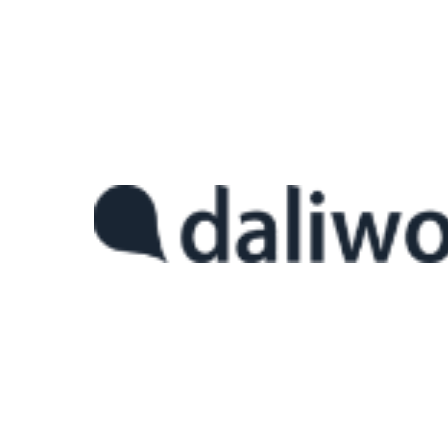
[마소 클라우드 특집] (4) 달리웍스의 클라