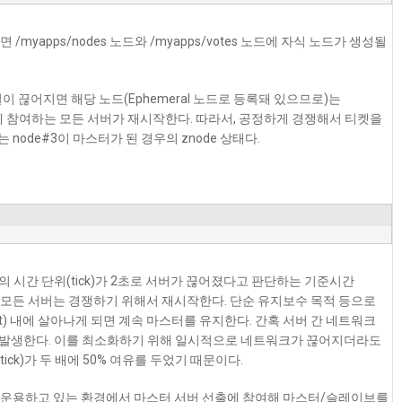
/myapps/nodes 노드와 /myapps/votes 노드에 자식 노드가 생성될
 끊어지면 해당 노드(Ephemeral 노드로 등록돼 있으므로)는
에 참여하는 모든 서버가 재시작한다. 따라서, 공정하게 경쟁해서 티켓을
는 node#3이 마스터가 된 경우의 znode 상태다.
의 시간 단위(tick)가 2초로 서버가 끊어졌다고 판단하는 기준시간
이 되면 모든 서버는 경쟁하기 위해서 재시작한다. 단순 유지보수 목적 등으로
out) 내에 살아나게 되면 계속 마스터를 유지한다. 간혹 서버 간 네트워크
 발생한다. 이를 최소화하기 위해 일시적으로 네트워크가 끊어지더라도
ick)가 두 배에 50% 여유를 두었기 때문이다.
 대를 운용하고 있는 환경에서 마스터 서버 선출에 참여해 마스터/슬레이브를