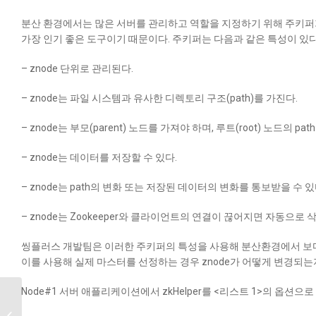
분산 환경에서는 많은 서버를 관리하고 역할을 지정하기 위해 주키퍼가
가장 인기 좋은 도구이기 때문이다. 주키퍼는 다음과 같은 특성이 있다
– znode 단위로 관리된다.
– znode는 파일 시스템과 유사한 디렉토리 구조(path)를 가진다.
– znode는 부모(parent) 노드를 가져야 하며, 루트(root) 노드의 path
– znode는 데이터를 저장할 수 있다.
– znode는 path의 변화 또는 저장된 데이터의 변화를 통보받을 수 있
– znode는 Zookeeper와 클라이언트의 연결이 끊어지면 자동으로 삭
씽플러스 개발팀은 이러한 주키퍼의 특성을 사용해 분산환경에서 보다 쉽
이를 사용해 실제 마스터를 선정하는 경우 znode가 어떻게 변경되
Node#1 서버 애플리케이션에서 zkHelper를 <리스트 1>의 옵션
달리웍스, IoT 클라우드
플랫폼 씽플러스