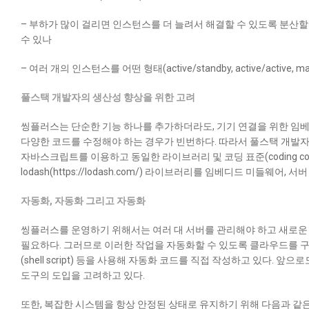
– 부하가 많이 걸리면 인스턴스를 더 늘려서 해결할 수 있도록 분산할 수 있는
수 있나
– 여러 개의 인스턴스를 어떤 형태(active/standby, active/active, 
풀스택 개발자의 생산성 향상을 위한 고려
씽플러스는 단순한 기능 하나를 추가하더라도, 기기 연결을 위한 임
다양한 코드를 수정해야 하는 경우가 빈번하다. 따라서 풀스택 개발자
자바스크립트를 이용하고 동일한 라이브러리 및 코딩 표준(coding con
lodash(https://lodash.com/) 라이브러리를 임베디드 미들
자동화, 자동화 그리고 자동화
씽플러스를 운영하기 위해서는 여러 대 서버를 관리해야 하고 새로운
필요하다. 그러므로 이러한 작업을 자동화할 수 있도록 클라우드를 구축해
(shell script) 등을 사용해 자동화 코드를 직접 작성하고 있다. 앞
도구의 도입을 고려하고 있다.
또한, 복잡한 시스템을 항상 안정된 상태로 유지하기 위해 다음과 같