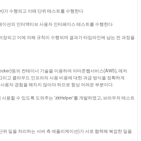
gration)가 수행되고 이때 단위 테스트를 수행한다
리케이션의 인터액티브 사용자 인터페이스 테스트를 수행한다.
서버에 저장되고 이에 의해 규칙이 수행되며 결과가 타임라인에 남는 전 과정을
cker)등의 컨테이너 기술을 이용하여 아마존웹서비스(AWS), 애저
. 그리고 클라우드 인프라의 사용 비용에 대한 과금 방식을 정확하게
사용자 경험을 해치지 않아야 하므로 항상 어려운 부분이다.
 사용할 수 있도록 도와주는 ‘zkHelper’를 개발하였고, 브라우저 테스트
 단위 일을 처리하는 서버 측 애플리케이션)가 서로 협력해 복잡한 일을