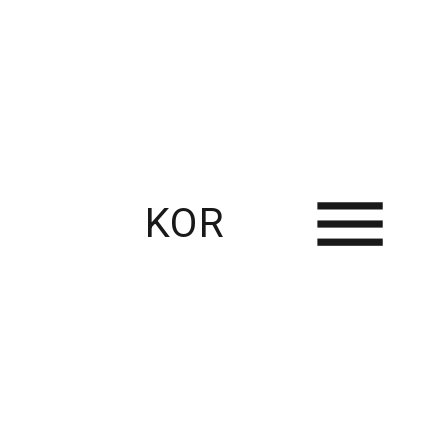
KOR
RECENT USE CASES
Thingplus와 함께한 스마트팜 혁신 사례 – 다양한 농업 현장의 연결과 변화