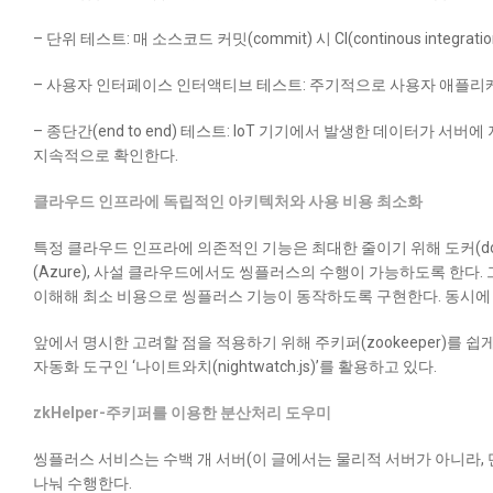
– 단위 테스트: 매 소스코드 커밋(commit) 시 CI(continous inte
– 사용자 인터페이스 인터액티브 테스트: 주기적으로 사용자 애플
– 종단간(end to end) 테스트: IoT 기기에서 발생한 데이터가 
지속적으로 확인한다.
클라우드 인프라에 독립적인 아키텍처와 사용 비용 최소화
특정 클라우드 인프라에 의존적인 기능은 최대한 줄이기 위해 도커(do
(Azure), 사설 클라우드에서도 씽플러스의 수행이 가능하도록 한다
이해해 최소 비용으로 씽플러스 기능이 동작하도록 구현한다. 동시에 
앞에서 명시한 고려할 점을 적용하기 위해 주키퍼(zookeeper)를 쉽게
자동화 도구인 ‘나이트와치(nightwatch.js)’를 활용하고 있다.
zkHelper-주키퍼를 이용한 분산처리 도우미
씽플러스 서비스는 수백 개 서버(이 글에서는 물리적 서버가 아니라,
나눠 수행한다.