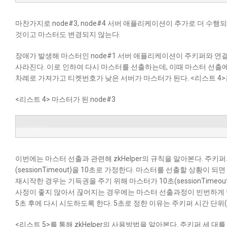
마찬가지로 node#3, node#4 서버 애플리케이션이 추가로 더 수행되면 
것이고 마스터도 변경되지 않는다.
장애가 발생해 마스터인 node#1 서버 애플리케이션이 주키퍼와 연결이
사라진다. 이로 인하여 다시 마스터를 선출하는데, 이때 마스터 선출
차례로 가져가고 티켓번호가 낮은 서버가 마스터가 된다.
<리스트 4>
<리스트 4> 마스터가 된 node#3
/myapps
이번에는 마스터 선출과 관련해 zkHelper의 규칙을 알아본다. 주키퍼
(sessionTimeout)을 10초로 가정한다. 마스터를 선출할 상황
재시작한 경우는 기득권을 주기 위해 마스터가 10초(sessionTime
사정이 좋지 않아서 끊어지는 경우에는 마스터 선출과정이 빈번하게
5초 후에 다시 시도하도록 한다. 5초로 정한 이유는 주키퍼 시간 단위(t
<리스트 5>를 통해 zkHelper의 사용방법을 알아본다. 주키퍼 세