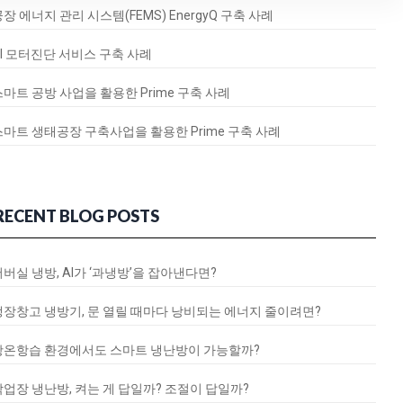
장 에너지 관리 시스템(FEMS) EnergyQ 구축 사례
AI 모터진단 서비스 구축 사례
스마트 공방 사업을 활용한 Prime 구축 사례
스마트 생태공장 구축사업을 활용한 Prime 구축 사례
RECENT BLOG POSTS
서버실 냉방, AI가 ‘과냉방’을 잡아낸다면?
냉장창고 냉방기, 문 열릴 때마다 낭비되는 에너지 줄이려면?
항온항습 환경에서도 스마트 냉난방이 가능할까?
작업장 냉난방, 켜는 게 답일까? 조절이 답일까?